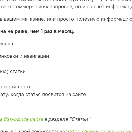
 счет коммерческих запросов, но и за счет информац
в вашем магазине, или просто полезную информацию 
а не реже, чем 1 раз в месяц.
ионал:
инковки и навигации
м
ью) статьи
востной ленты
у, когда статья появится на сайте
в бэк-офисе сайта
в разделе "Статьи"
тупны в нашей документации:
https://www.insales.ru/col