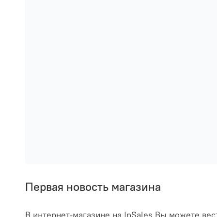
Первая новость магазина
В интернет-магазине на InSales Вы можете ве