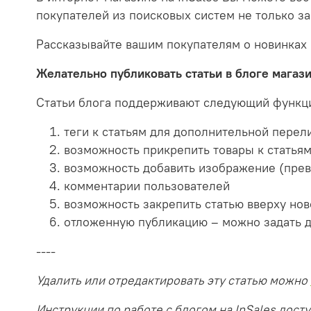
покупателей из поисковых систем не только за
Рассказывайте вашим покупателям о новинках 
Желательно публиковать статьи в блоге магазин
Статьи блога поддерживают следующий функц
теги к статьям для дополнительной перел
возможность прикрепить товары к статья
возможность добавить изображение (прев
комментарии пользователей
возможность закрепить статью вверху но
отложенную публикацию – можно задать дат
----
Удалить или отредактировать эту статью можно
Инструкции по работе с блогом на InSales дос