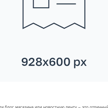
сти блог магазина или новостную ленту – это отличн