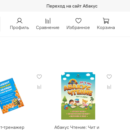
Переход на сайт Абакус
Профиль
Сравнение
Избранное
Корзина
т-тренажер
Абакус Чтение: Чит и