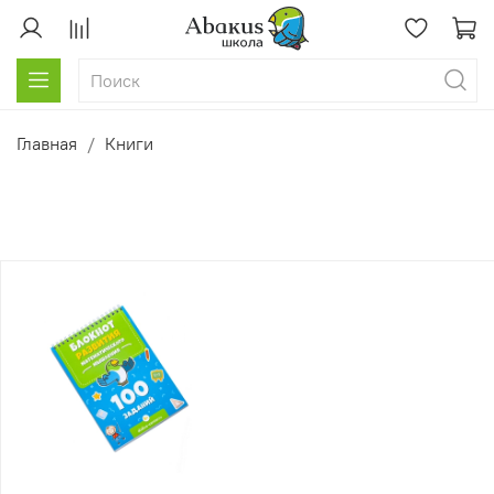
Главная
Книги