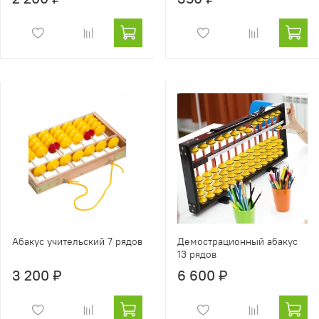
Абакус учительский 7 рядов
Демострационный абакус
13 рядов
3 200 ₽
6 600 ₽