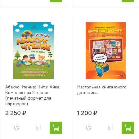
Абакус Чтение: Чит и Айка.
Настольная книга юного
Комплект из 2-х книг
детектива
(печатный формат для
партнеров)
2 250 ₽
1 200 ₽