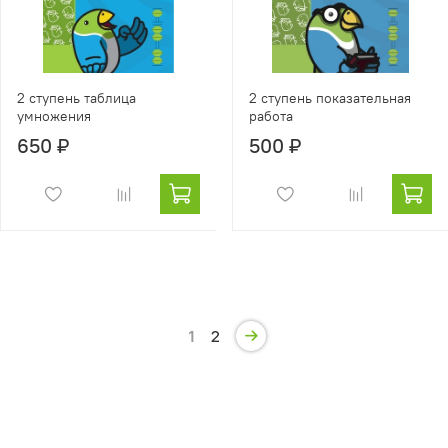
2 ступень таблица
2 ступень показательная
умножения
работа
650 ₽
500 ₽
1
2