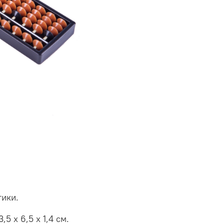
тики.
3,5 х 6,5 х 1,4 см.