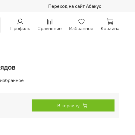
Переход на сайт Абакус
Профиль
Сравнение
Избранное
Корзина
рядов
 избранное
В корзину