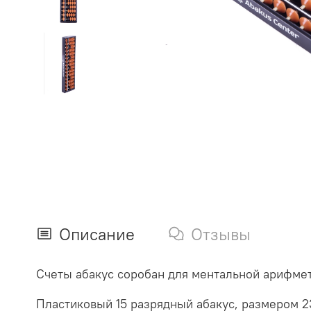
Описание
Отзывы
Счеты абакус соробан для ментальной арифме
Пластиковый 15 разрядный абакус, размером
2