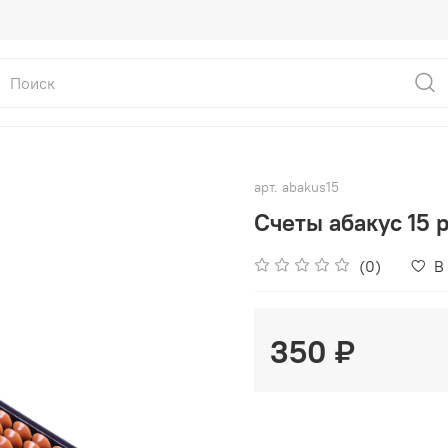
арт.
abakus15
Счеты абакус 15 
(0)
В
350 ₽