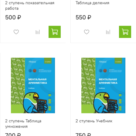
2 ступень показательная
Таблица деления
работа
500 ₽
550 ₽
2 ступень Таблица
2 ступень Учебник
умножения
700 ₽
750 ₽