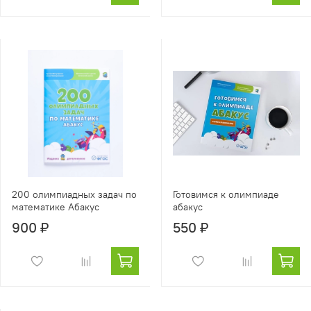
200 олимпиадных задач по
Готовимся к олимпиаде
математике Абакус
абакус
900 ₽
550 ₽